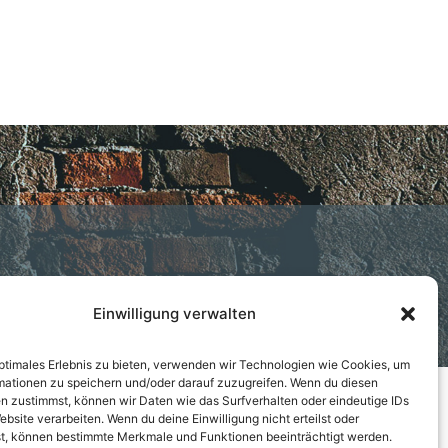
Einwilligung verwalten
© MVB-Bauwerksabdichtung 2026
optimales Erlebnis zu bieten, verwenden wir Technologien wie Cookies, um
mationen zu speichern und/oder darauf zuzugreifen. Wenn du diesen
n zustimmst, können wir Daten wie das Surfverhalten oder eindeutige IDs
ebsite verarbeiten. Wenn du deine Einwilligung nicht erteilst oder
t, können bestimmte Merkmale und Funktionen beeinträchtigt werden.