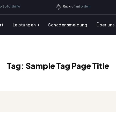
 Soforthilfe
Rückruf anfordern
rt
Leistungen
Schadensmeldung
Über uns
Tag:
Sample Tag Page Title