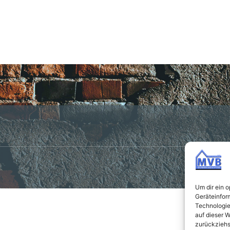
Um dir ein 
Geräteinfor
Technologie
auf dieser W
zurückziehs