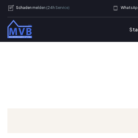
Schaden melden (24h Service)
WhatsApp
Sta